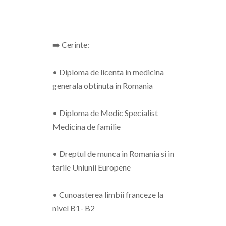
➡️ Cerinte:
• Diploma de licenta in medicina
generala obtinuta in Romania
• Diploma de Medic Specialist
Medicina de familie
• Dreptul de munca in Romania si in
tarile Uniunii Europene
• Cunoasterea limbii franceze la
nivel B1- B2