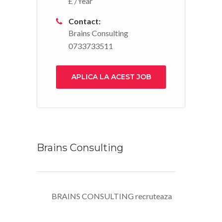
£ /Year
Contact:
Brains Consulting
0733733511
APLICA LA ACEST JOB
Brains Consulting
BRAINS CONSULTING recruteaza