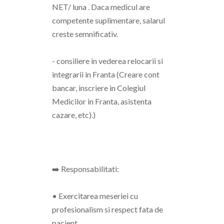
NET/ luna . Daca medicul are
competente suplimentare, salarul
creste semnificativ.
- consiliere in vederea relocarii si
integrarii in Franta (Creare cont
bancar, inscriere in Colegiul
Medicilor in Franta, asistenta
cazare, etc).)
➡️ Responsabilitati:
• Exercitarea meseriei cu
profesionalism si respect fata de
pacient.