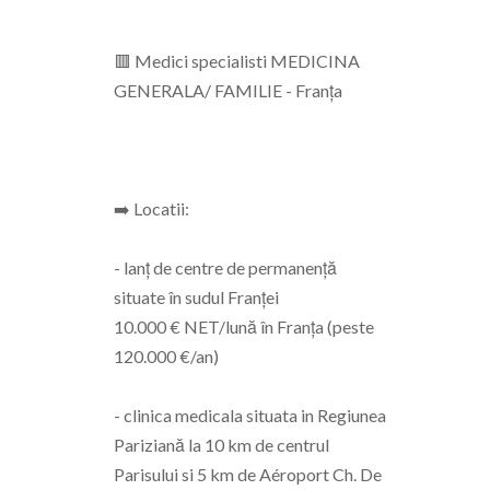
🟥 Medici specialisti MEDICINA
GENERALA/ FAMILIE - Franța
➡️ Locatii:
- lanț de centre de permanență
situate în sudul Franței
10.000 € NET/lună în Franța (peste
120.000 €/an)
- clinica medicala situata in Regiunea
Pariziană la 10 km de centrul
Parisului si 5 km de Aéroport Ch. De