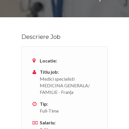
Descriere Job
Locatie:
Titlu job:
Medici specialisti
MEDICINA GENERALA/
FAMILIE - Franța
Tip:
Full-Time
Salariu: