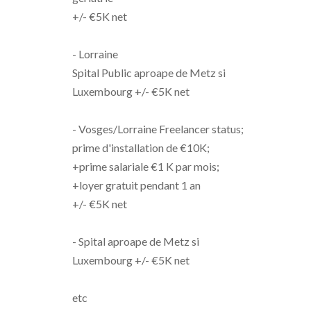
+/- €5K net
- Lorraine
Spital Public aproape de Metz si
Luxembourg +/- €5K net
- Vosges/Lorraine Freelancer status;
prime d'installation de €10K;
+prime salariale €1 K par mois;
+loyer gratuit pendant 1 an
+/- €5K net
- Spital aproape de Metz si
Luxembourg +/- €5K net
etc