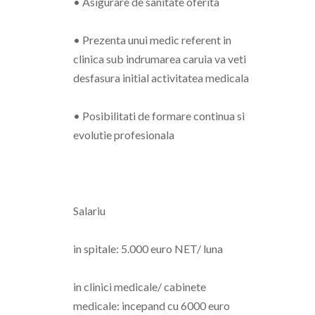
• Asigurare de sanitate oferita
• Prezenta unui medic referent in
clinica sub indrumarea caruia va veti
desfasura initial activitatea medicala
• Posibilitati de formare continua si
evolutie profesionala
Salariu
in spitale: 5.000 euro NET/ luna
in clinici medicale/ cabinete
medicale: incepand cu 6000 euro