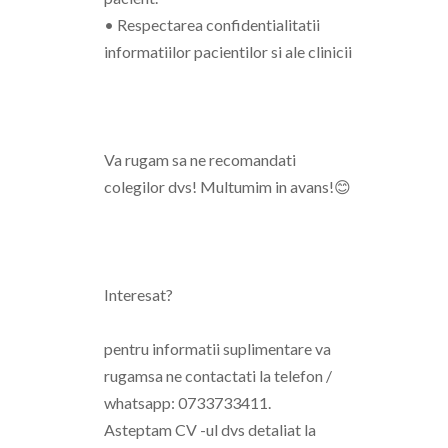
• Respectarea confidentialitatii
informatiilor pacientilor si ale clinicii
Va rugam sa ne recomandati
colegilor dvs! Multumim in avans!😊
Interesat?
pentru informatii suplimentare va
rugamsa ne contactati la telefon /
whatsapp: 0733733411.
Asteptam CV -ul dvs detaliat la