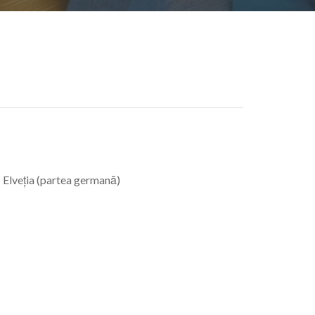
 Elveția (partea germană)