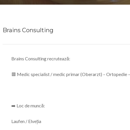
Brains Consulting
Brains Consulting recrutează:
🟥 Medic specialist / medic primar (Oberarzt) – Ortopedie –
➡️ Loc de muncă:
Laufen / Elveția