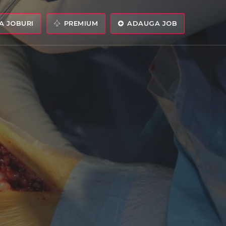
 JOBURI
PREMIUM
ADAUGA JOB