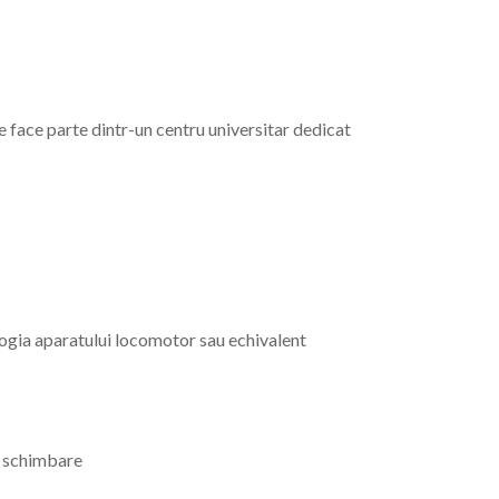
e face parte dintr-un centru universitar dedicat
ologia aparatului locomotor sau echivalent
și schimbare