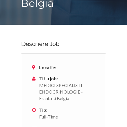
Belgia
Descriere Job
Locatie:
Titlu job:
MEDICI SPECIALISTI
ENDOCRINOLOGIE -
Franta si Belgia
Tip:
Full-Time