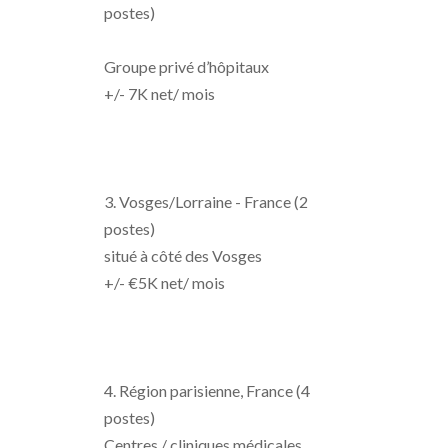
postes)
Groupe privé d’hôpitaux
+/- 7K net/ mois
3. Vosges/Lorraine - France (2
postes)
situé à côté des Vosges
+/- €5K net/ mois
4. Région parisienne, France (4
postes)
Centres / cliniques médicales