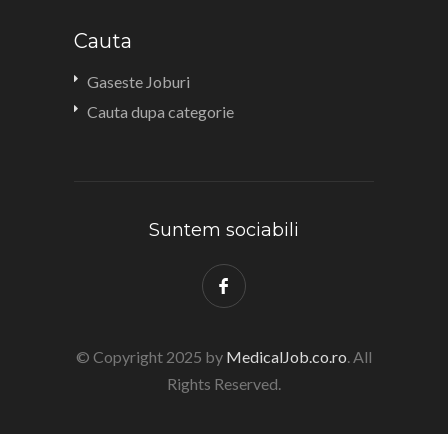
Cauta
Gaseste Joburi
Cauta dupa categorie
Suntem sociabili
© Copyright 2025 by
MedicalJob.co.ro
. All
Rights Reserved.