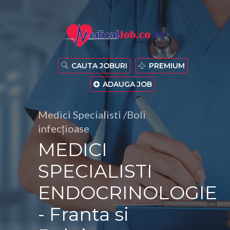
CAUTA JOBURI
PREMIUM
ADAUGA JOB
Medici Specialisti /Boli
infecțioase
MEDICI
SPECIALISTI
ENDOCRINOLOGIE
- Franta si