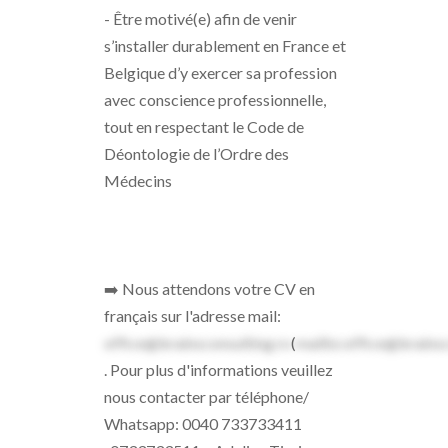
- Être motivé(e) afin de venir
s’installer durablement en France et
Belgique d’y exercer sa profession
avec conscience professionnelle,
tout en respectant le Code de
Déontologie de l’Ordre des
Médecins
➡️ Nous attendons votre CV en
français sur l'adresse mail:
office@brainsconsulting.ro
(
mailto:office@brainsc
. Pour plus d'informations veuillez
nous contacter par téléphone/
Whatsapp: 0040 733733411