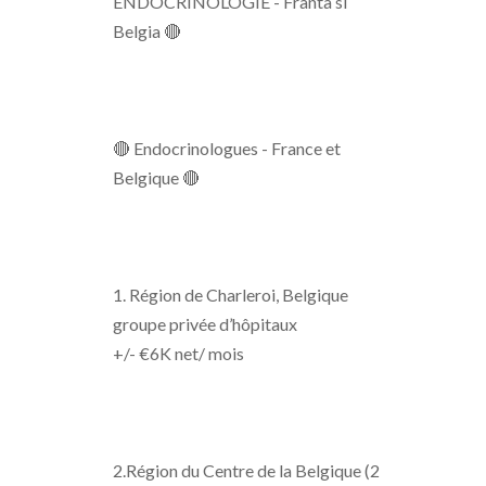
ENDOCRINOLOGIE - Franta si
Belgia 🔴
🔴 Endocrinologues - France et
Belgique 🔴
1. Région de Charleroi, Belgique
groupe privée d’hôpitaux
+/- €6K net/ mois
2.Région du Centre de la Belgique (2