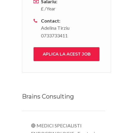
Salariu:
£ /Year
Contact:
Adelina Tirziu
0733733411
APLICA LA ACEST JOB
Brains Consulting
🔴 MEDICI SPECIALISTI