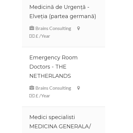
Medicină de Urgență -
Elveția (partea germană)
Brains Consulting
£ /Year
Emergency Room
Doctors - THE
NETHERLANDS
Brains Consulting
£ /Year
Medici specialisti
MEDICINA GENERALA/