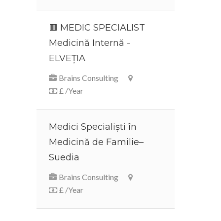
🟥 MEDIC SPECIALIST
Medicină Internă -
ELVEȚIA
Brains Consulting
£ /Year
Medici Specialiști în
Medicină de Familie–
Suedia
Brains Consulting
£ /Year