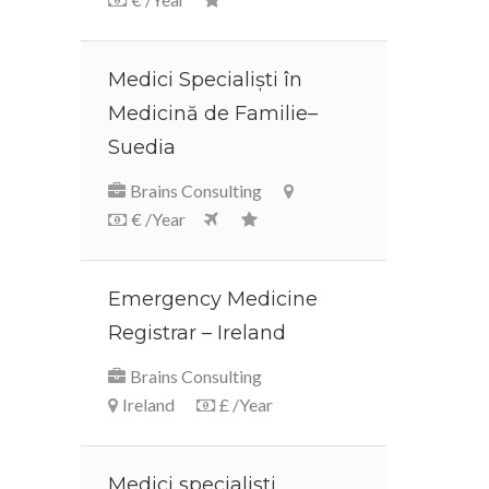
Medici Specialiști în
Medicină de Familie–
Suedia
Brains Consulting
€ /Year
Emergency Medicine
Registrar – Ireland
Brains Consulting
Ireland
£ /Year
Medici specialisti