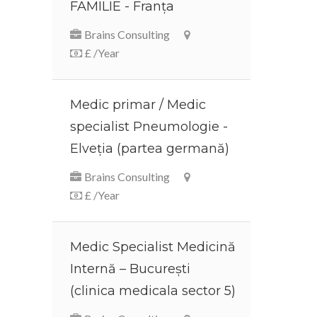
FAMILIE - Franța
Brains Consulting
£ /Year
Medic primar / Medic
specialist Pneumologie -
Elveția (partea germană)
Brains Consulting
£ /Year
Medic Specialist Medicină
Internă – București
(clinica medicala sector 5)