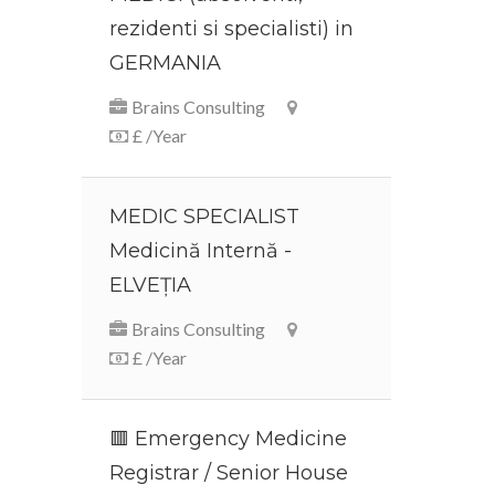
rezidenti si specialisti) in
GERMANIA
Brains Consulting
£ /Year
MEDIC SPECIALIST
Medicină Internă -
ELVEȚIA
Brains Consulting
£ /Year
🟥 Emergency Medicine
Registrar / Senior House