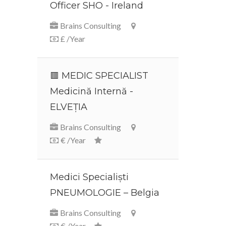
Officer SHO - Ireland
Brains Consulting
£ /Year
🟥 MEDIC SPECIALIST
Medicină Internă -
ELVEȚIA
Brains Consulting
€ /Year
Medici Specialiști
PNEUMOLOGIE – Belgia
Brains Consulting
€ /Year