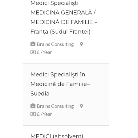
Medici Specialiști
MEDICINĂ GENERALĂ /
MEDICINĂ DE FAMILIE –
Franța (Sudul Franței)
Brains Consulting
£ /Year
Medici Specialiști în
Medicină de Familie–
Suedia
Brains Consulting
£ /Year
MEDICI (absolventi,